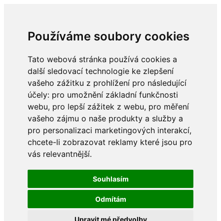
Používáme soubory cookies
Tato webová stránka používá cookies a
další sledovací technologie ke zlepšení
vašeho zážitku z prohlížení pro následující
účely:
pro umožnění základní funkčnosti
webu
,
pro lepší zážitek z webu
,
pro měření
vašeho zájmu o naše produkty a služby a
pro personalizaci marketingových interakcí
,
chcete-li zobrazovat reklamy které jsou pro
vás relevantnější
.
Souhlasím
Odmítám
Upravit mé předvolby