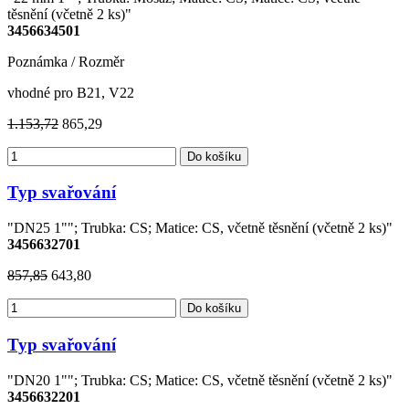
těsnění (včetně 2 ks)"
3456634501
Poznámka / Rozměr
vhodné pro B21, V22
1.153,72
865,29
Do košíku
Typ svařování
"DN25 1""; Trubka: CS; Matice: CS, včetně těsnění (včetně 2 ks)"
3456632701
857,85
643,80
Do košíku
Typ svařování
"DN20 1""; Trubka: CS; Matice: CS, včetně těsnění (včetně 2 ks)"
3456632201