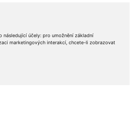
 následující účely:
pro umožnění základní
zaci marketingových interakcí
,
chcete-li zobrazovat