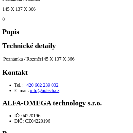
145 X 137 X 366
0
Popis
Technické detaily
Poznámka / Rozměr
145 X 137 X 366
Kontakt
Tel.:
+420 602 239 032
E–mail:
info@aotech.cz
ALFA-OMEGA technology s.r.o.
IČ: 04220196
DIČ: CZ04220196