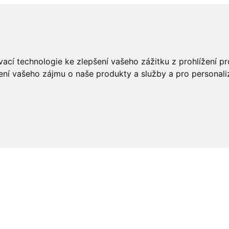
ací technologie ke zlepšení vašeho zážitku z prohlížení pro
ení vašeho zájmu o naše produkty a služby a pro personali