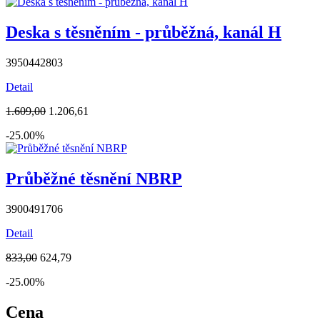
Deska s těsněním - průběžná, kanál H
3950442803
Detail
1.609,00
1.206,61
-25.00%
Průběžné těsnění NBRP
3900491706
Detail
833,00
624,79
-25.00%
Cena