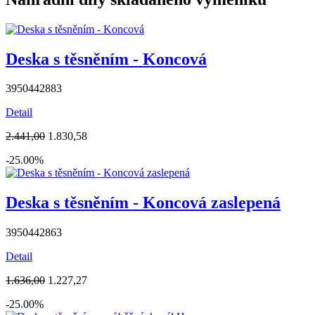
Deska s těsněním - Koncová
3950442883
Detail
2.441,00
1.830,58
-25.00%
Deska s těsněním - Koncová zaslepená
3950442863
Detail
1.636,00
1.227,27
-25.00%