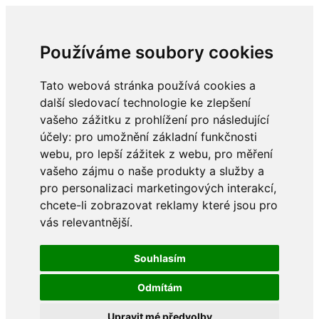
Používáme soubory cookies
Tato webová stránka používá cookies a
další sledovací technologie ke zlepšení
vašeho zážitku z prohlížení pro následující
účely:
pro umožnění základní funkčnosti
webu
,
pro lepší zážitek z webu
,
pro měření
vašeho zájmu o naše produkty a služby a
pro personalizaci marketingových interakcí
,
chcete-li zobrazovat reklamy které jsou pro
vás relevantnější
.
Souhlasím
Odmítám
Upravit mé předvolby