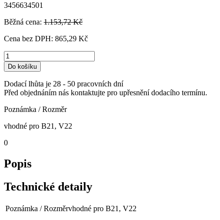
3456634501
Běžná cena:
1.153,72 Kč
Cena bez DPH:
865,29 Kč
Do košíku
Dodací lhůta je 28 - 50 pracovních dní
Před objednáním nás kontaktujte pro upřesnění dodacího termínu.
Poznámka / Rozměr
vhodné pro B21, V22
0
Popis
Technické detaily
Poznámka / Rozměr
vhodné pro B21, V22