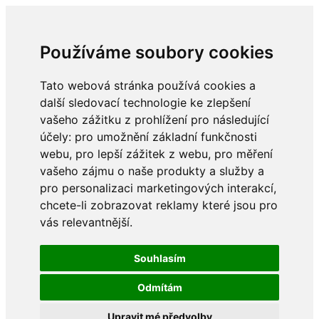
Používáme soubory cookies
Tato webová stránka používá cookies a
další sledovací technologie ke zlepšení
vašeho zážitku z prohlížení pro následující
účely:
pro umožnění základní funkčnosti
webu
,
pro lepší zážitek z webu
,
pro měření
vašeho zájmu o naše produkty a služby a
pro personalizaci marketingových interakcí
,
chcete-li zobrazovat reklamy které jsou pro
vás relevantnější
.
Souhlasím
Odmítám
Upravit mé předvolby