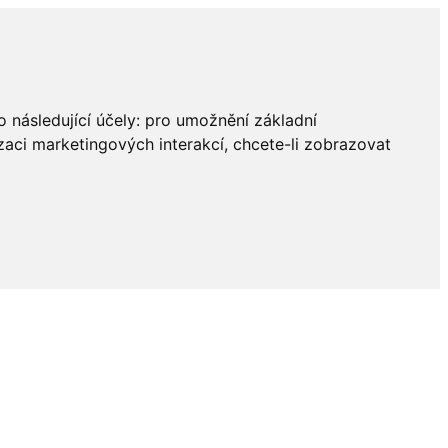
 následující účely:
pro umožnění základní
zaci marketingových interakcí
,
chcete-li zobrazovat