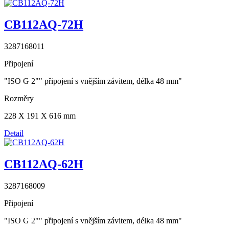
CB112AQ-72H
3287168011
Připojení
"ISO G 2"" připojení s vnějším závitem, délka 48 mm"
Rozměry
228 X 191 X 616 mm
Detail
CB112AQ-62H
3287168009
Připojení
"ISO G 2"" připojení s vnějším závitem, délka 48 mm"