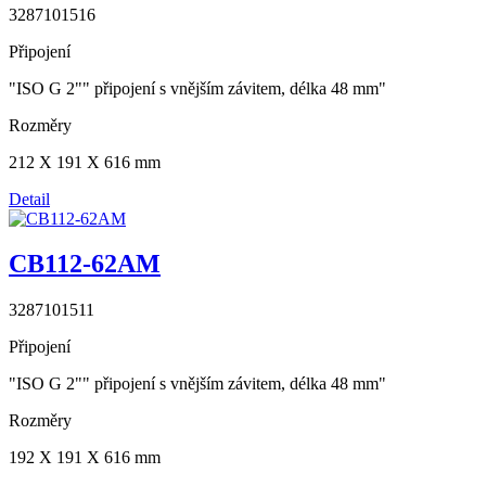
3287101516
Připojení
"ISO G 2"" připojení s vnějším závitem, délka 48 mm"
Rozměry
212 X 191 X 616 mm
Detail
CB112-62AM
3287101511
Připojení
"ISO G 2"" připojení s vnějším závitem, délka 48 mm"
Rozměry
192 X 191 X 616 mm