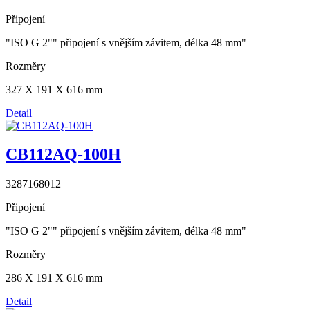
Připojení
"ISO G 2"" připojení s vnějším závitem, délka 48 mm"
Rozměry
327 X 191 X 616 mm
Detail
CB112AQ-100H
3287168012
Připojení
"ISO G 2"" připojení s vnějším závitem, délka 48 mm"
Rozměry
286 X 191 X 616 mm
Detail