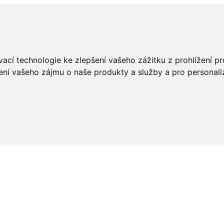
ací technologie ke zlepšení vašeho zážitku z prohlížení pro
ení vašeho zájmu o naše produkty a služby a pro personali