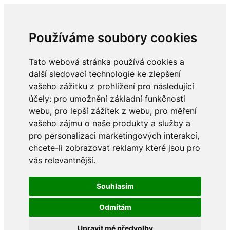
Používáme soubory cookies
Tato webová stránka používá cookies a
další sledovací technologie ke zlepšení
vašeho zážitku z prohlížení pro následující
účely:
pro umožnění základní funkčnosti
webu
,
pro lepší zážitek z webu
,
pro měření
vašeho zájmu o naše produkty a služby a
pro personalizaci marketingových interakcí
,
chcete-li zobrazovat reklamy které jsou pro
vás relevantnější
.
Souhlasím
Odmítám
Upravit mé předvolby