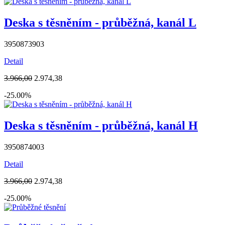
Deska s těsněním - průběžná, kanál L
3950873903
Detail
3.966,00
2.974,38
-25.00%
Deska s těsněním - průběžná, kanál H
3950874003
Detail
3.966,00
2.974,38
-25.00%