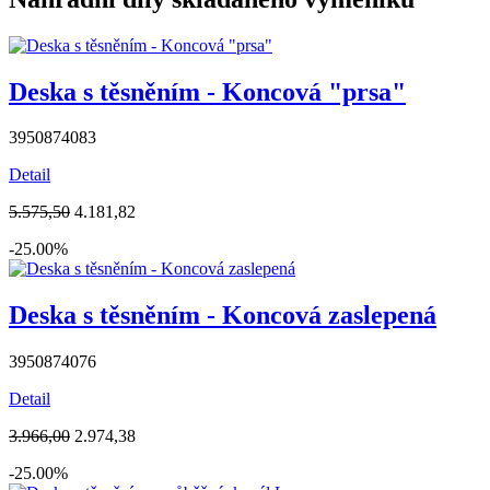
Deska s těsněním - Koncová "prsa"
3950874083
Detail
5.575,50
4.181,82
-25.00%
Deska s těsněním - Koncová zaslepená
3950874076
Detail
3.966,00
2.974,38
-25.00%