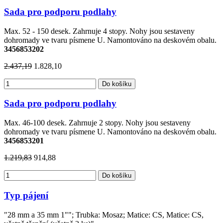
Sada pro podporu podlahy
Max. 52 - 150 desek. Zahrnuje 4 stopy. Nohy jsou sestaveny
dohromady ve tvaru písmene U. Namontováno na deskovém obalu.
3456853202
2.437,19
1.828,10
Do košíku
Sada pro podporu podlahy
Max. 46-100 desek. Zahrnuje 2 stopy. Nohy jsou sestaveny
dohromady ve tvaru písmene U. Namontováno na deskovém obalu.
3456853201
1.219,83
914,88
Do košíku
Typ pájení
"28 mm a 35 mm 1""; Trubka: Mosaz; Matice: CS, Matice: CS,