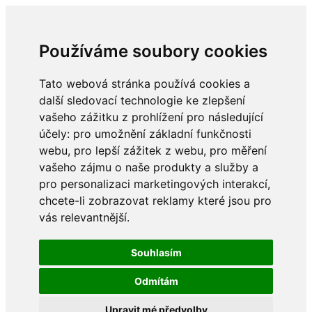
Používáme soubory cookies
Tato webová stránka používá cookies a
další sledovací technologie ke zlepšení
vašeho zážitku z prohlížení pro následující
účely:
pro umožnění základní funkčnosti
webu
,
pro lepší zážitek z webu
,
pro měření
vašeho zájmu o naše produkty a služby a
pro personalizaci marketingových interakcí
,
chcete-li zobrazovat reklamy které jsou pro
vás relevantnější
.
Souhlasím
Odmítám
Upravit mé předvolby