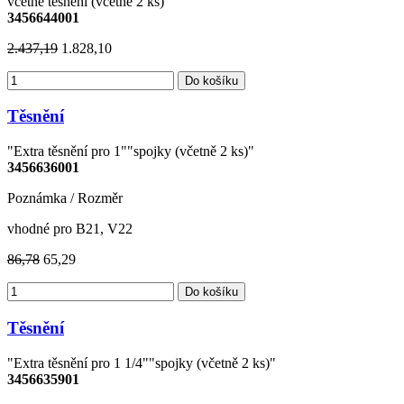
včetně těsnění (včetně 2 ks)"
3456644001
2.437,19
1.828,10
Do košíku
Těsnění
"Extra těsnění pro 1""spojky (včetně 2 ks)"
3456636001
Poznámka / Rozměr
vhodné pro B21, V22
86,78
65,29
Do košíku
Těsnění
"Extra těsnění pro 1 1/4""spojky (včetně 2 ks)"
3456635901