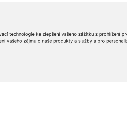
ací technologie ke zlepšení vašeho zážitku z prohlížení pro
ení vašeho zájmu o naše produkty a služby a pro personali