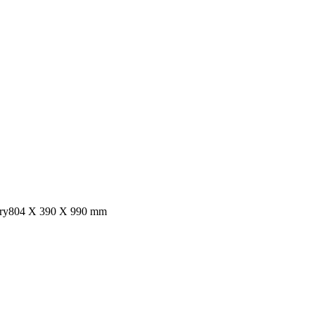
ry
804 X 390 X 990 mm