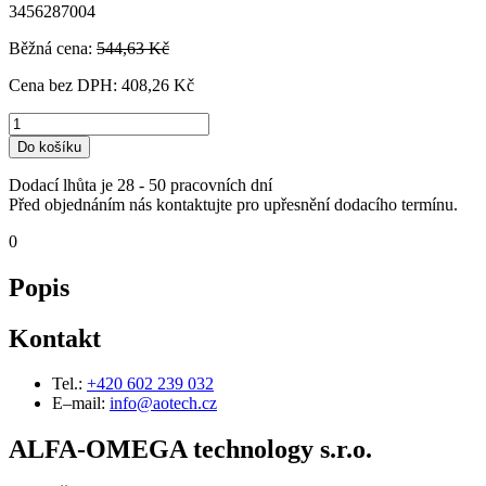
3456287004
Běžná cena:
544,63 Kč
Cena bez DPH:
408,26 Kč
Do košíku
Dodací lhůta je 28 - 50 pracovních dní
Před objednáním nás kontaktujte pro upřesnění dodacího termínu.
0
Popis
Kontakt
Tel.:
+420 602 239 032
E–mail:
info@aotech.cz
ALFA-OMEGA technology s.r.o.