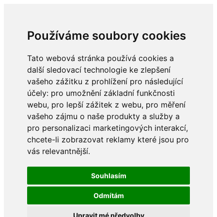
Používáme soubory cookies
Tato webová stránka používá cookies a
další sledovací technologie ke zlepšení
vašeho zážitku z prohlížení pro následující
účely:
pro umožnění základní funkčnosti
webu
,
pro lepší zážitek z webu
,
pro měření
vašeho zájmu o naše produkty a služby a
pro personalizaci marketingových interakcí
,
chcete-li zobrazovat reklamy které jsou pro
vás relevantnější
.
Souhlasím
Odmítám
Upravit mé předvolby