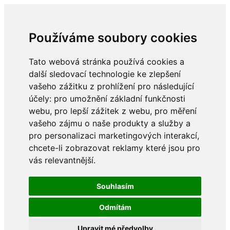
Používáme soubory cookies
Tato webová stránka používá cookies a
další sledovací technologie ke zlepšení
vašeho zážitku z prohlížení pro následující
účely:
pro umožnění základní funkčnosti
webu
,
pro lepší zážitek z webu
,
pro měření
vašeho zájmu o naše produkty a služby a
pro personalizaci marketingových interakcí
,
chcete-li zobrazovat reklamy které jsou pro
vás relevantnější
.
Souhlasím
Odmítám
Upravit mé předvolby