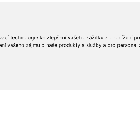
ací technologie ke zlepšení vašeho zážitku z prohlížení pro
ení vašeho zájmu o naše produkty a služby a pro personali