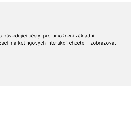
 následující účely:
pro umožnění základní
zaci marketingových interakcí
,
chcete-li zobrazovat