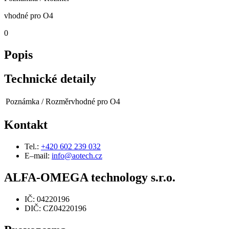
vhodné pro O4
0
Popis
Technické detaily
Poznámka / Rozměr
vhodné pro O4
Kontakt
Tel.:
+420 602 239 032
E–mail:
info@aotech.cz
ALFA-OMEGA technology s.r.o.
IČ: 04220196
DIČ: CZ04220196