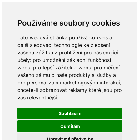
Používáme soubory cookies
Tato webová stránka používá cookies a
další sledovací technologie ke zlepšení
vašeho zážitku z prohlížení pro následující
účely:
pro umožnění základní funkčnosti
webu
,
pro lepší zážitek z webu
,
pro měření
vašeho zájmu o naše produkty a služby a
pro personalizaci marketingových interakcí
,
chcete-li zobrazovat reklamy které jsou pro
vás relevantnější
.
Souhlasím
Odmítám
Upravit mé předvolby