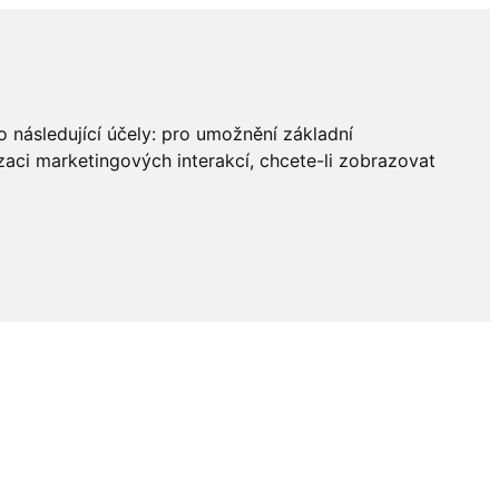
 následující účely:
pro umožnění základní
zaci marketingových interakcí
,
chcete-li zobrazovat