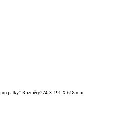
 pro patky"
Rozměry
274 X 191 X 618 mm