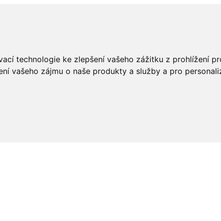
ací technologie ke zlepšení vašeho zážitku z prohlížení pro
ení vašeho zájmu o naše produkty a služby a pro personali