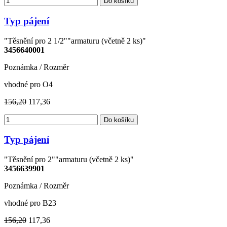
Do košíku
Typ pájení
"Těsnění pro 2 1/2""armaturu (včetně 2 ks)"
3456640001
Poznámka / Rozměr
vhodné pro O4
156,20
117,36
Do košíku
Typ pájení
"Těsnění pro 2""armaturu (včetně 2 ks)"
3456639901
Poznámka / Rozměr
vhodné pro B23
156,20
117,36