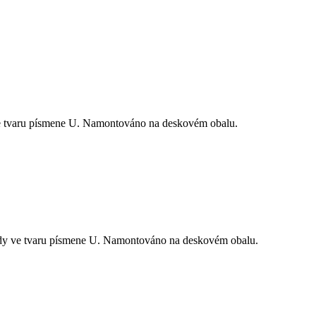
ve tvaru písmene U. Namontováno na deskovém obalu.
ady ve tvaru písmene U. Namontováno na deskovém obalu.