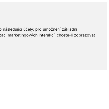
 následující účely:
pro umožnění základní
zaci marketingových interakcí
,
chcete-li zobrazovat