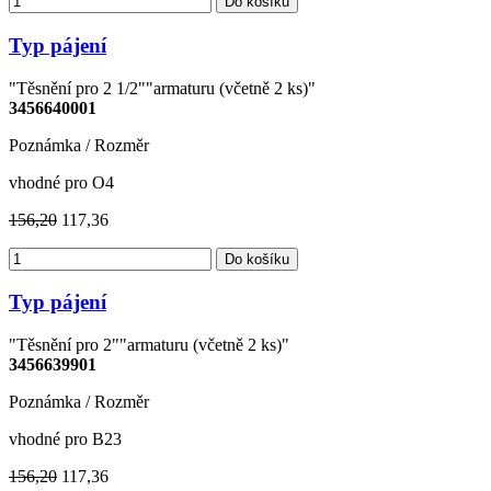
Do košíku
Typ pájení
"Těsnění pro 2 1/2""armaturu (včetně 2 ks)"
3456640001
Poznámka / Rozměr
vhodné pro O4
156,20
117,36
Do košíku
Typ pájení
"Těsnění pro 2""armaturu (včetně 2 ks)"
3456639901
Poznámka / Rozměr
vhodné pro B23
156,20
117,36