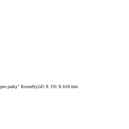
 pro patky"
Rozměry
245 X 191 X 618 mm