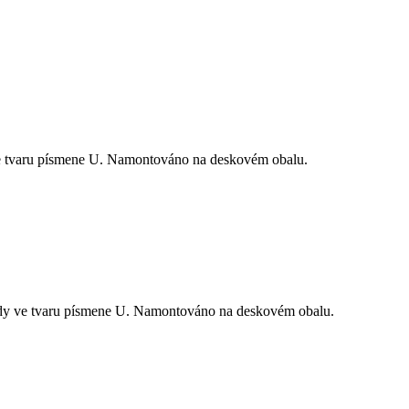
ve tvaru písmene U. Namontováno na deskovém obalu.
ady ve tvaru písmene U. Namontováno na deskovém obalu.