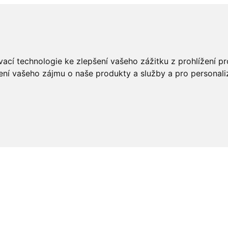
ací technologie ke zlepšení vašeho zážitku z prohlížení pro
ení vašeho zájmu o naše produkty a služby a pro personali