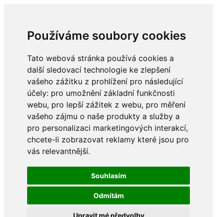
Používáme soubory cookies
Tato webová stránka používá cookies a
další sledovací technologie ke zlepšení
vašeho zážitku z prohlížení pro následující
účely:
pro umožnění základní funkčnosti
webu
,
pro lepší zážitek z webu
,
pro měření
vašeho zájmu o naše produkty a služby a
pro personalizaci marketingových interakcí
,
chcete-li zobrazovat reklamy které jsou pro
vás relevantnější
.
Souhlasím
Odmítám
Upravit mé předvolby