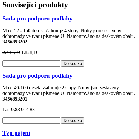
Související produkty
Sada pro podporu podlahy
Max. 52 - 150 desek. Zahrnuje 4 stopy. Nohy jsou sestaveny
dohromady ve tvaru písmene U. Namontováno na deskovém obalu.
3456853202
2.437,19
1.828,10
Do košíku
Sada pro podporu podlahy
Max. 46-100 desek. Zahrnuje 2 stopy. Nohy jsou sestaveny
dohromady ve tvaru písmene U. Namontováno na deskovém obalu.
3456853201
1.219,83
914,88
Do košíku
Typ pájení