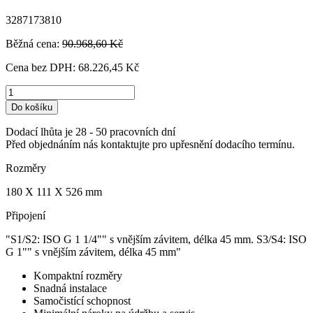
3287173810
Běžná cena:
90.968,60 Kč
Cena bez DPH:
68.226,45 Kč
Do košíku
Dodací lhůta je 28 - 50 pracovních dní
Před objednáním nás kontaktujte pro upřesnění dodacího termínu.
Rozměry
180 X 111 X 526 mm
Připojení
"S1/S2: ISO G 1 1/4"" s vnějším závitem, délka 45 mm. S3/S4: ISO
G 1"" s vnějším závitem, délka 45 mm"
Kompaktní rozměry
Snadná instalace
Samočistící schopnost