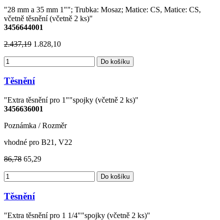
"28 mm a 35 mm 1""; Trubka: Mosaz; Matice: CS, Matice: CS,
včetně těsnění (včetně 2 ks)"
3456644001
2.437,19
1.828,10
Do košíku
Těsnění
"Extra těsnění pro 1""spojky (včetně 2 ks)"
3456636001
Poznámka / Rozměr
vhodné pro B21, V22
86,78
65,29
Do košíku
Těsnění
"Extra těsnění pro 1 1/4""spojky (včetně 2 ks)"