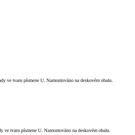
mady ve tvaru písmene U. Namontováno na deskovém obalu.
ady ve tvaru písmene U. Namontováno na deskovém obalu.