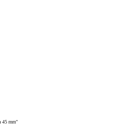
ka 45 mm"