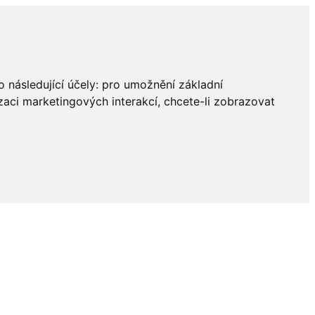
 následující účely:
pro umožnění základní
zaci marketingových interakcí
,
chcete-li zobrazovat