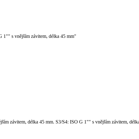
G 1"" s vnějším závitem, délka 45 mm"
ějším závitem, délka 45 mm. S3/S4: ISO G 1"" s vnějším závitem, dél