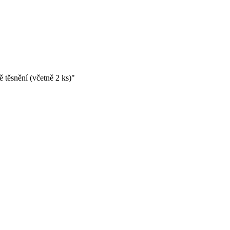
těsnění (včetně 2 ks)"