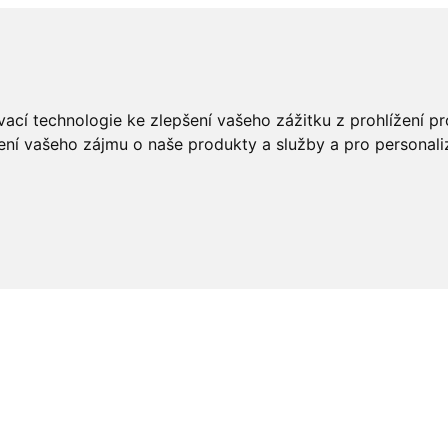
ací technologie ke zlepšení vašeho zážitku z prohlížení pro
ení vašeho zájmu o naše produkty a služby a pro personali