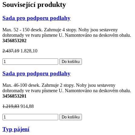
Související produkty
Sada pro podporu podlahy
Max. 52 - 150 desek. Zahrnuje 4 stopy. Nohy jsou sestaveny
dohromady ve tvaru písmene U. Namontováno na deskovém obalu.
3456853202
2.437,19
1.828,10
Do košíku
Sada pro podporu podlahy
Max. 46-100 desek. Zahrnuje 2 stopy. Nohy jsou sestaveny
dohromady ve tvaru písmene U. Namontováno na deskovém obalu.
3456853201
1.219,83
914,88
Do košíku
Typ pájení