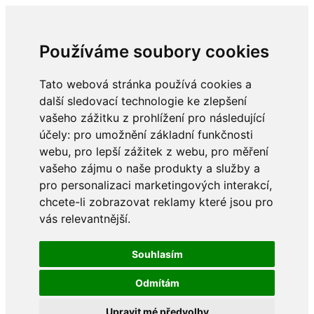
Používáme soubory cookies
Tato webová stránka používá cookies a
další sledovací technologie ke zlepšení
vašeho zážitku z prohlížení pro následující
účely:
pro umožnění základní funkčnosti
webu
,
pro lepší zážitek z webu
,
pro měření
vašeho zájmu o naše produkty a služby a
pro personalizaci marketingových interakcí
,
chcete-li zobrazovat reklamy které jsou pro
vás relevantnější
.
Souhlasím
Odmítám
Upravit mé předvolby