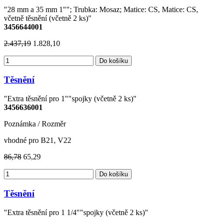
"28 mm a 35 mm 1""; Trubka: Mosaz; Matice: CS, Matice: CS,
včetně těsnění (včetně 2 ks)"
3456644001
2.437,19
1.828,10
Do košíku
Těsnění
"Extra těsnění pro 1""spojky (včetně 2 ks)"
3456636001
Poznámka / Rozměr
vhodné pro B21, V22
86,78
65,29
Do košíku
Těsnění
"Extra těsnění pro 1 1/4""spojky (včetně 2 ks)"