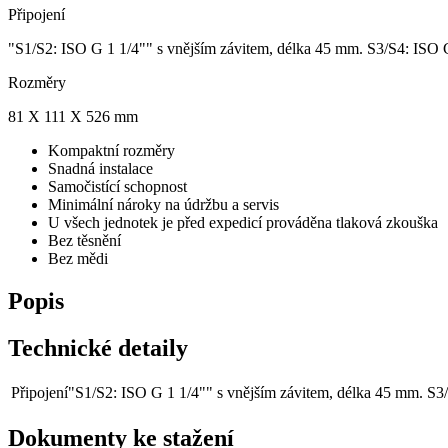
Připojení
"S1/S2: ISO G 1 1/4"" s vnějším závitem, délka 45 mm. S3/S4: ISO 
Rozměry
81 X 111 X 526 mm
Kompaktní rozměry
Snadná instalace
Samočistící schopnost
Minimální nároky na údržbu a servis
U všech jednotek je před expedicí prováděna tlaková zkouška
Bez těsnění
Bez mědi
Popis
Technické detaily
Připojení
"S1/S2: ISO G 1 1/4"" s vnějším závitem, délka 45 mm. S3
Dokumenty ke stažení