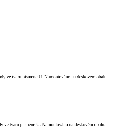
mady ve tvaru písmene U. Namontováno na deskovém obalu.
ady ve tvaru písmene U. Namontováno na deskovém obalu.