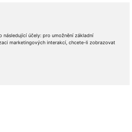
 následující účely:
pro umožnění základní
zaci marketingových interakcí
,
chcete-li zobrazovat