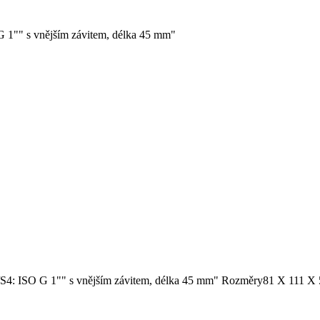
G 1"" s vnějším závitem, délka 45 mm"
/S4: ISO G 1"" s vnějším závitem, délka 45 mm"
Rozměry
81 X 111 X