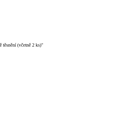
těsnění (včetně 2 ks)"