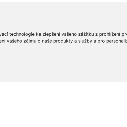
ací technologie ke zlepšení vašeho zážitku z prohlížení pro
ení vašeho zájmu o naše produkty a služby a pro personali