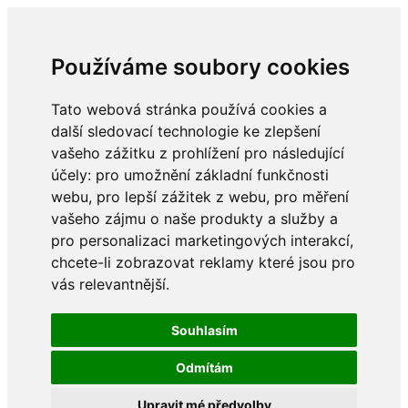
Používáme soubory cookies
Tato webová stránka používá cookies a
další sledovací technologie ke zlepšení
vašeho zážitku z prohlížení pro následující
účely:
pro umožnění základní funkčnosti
webu
,
pro lepší zážitek z webu
,
pro měření
vašeho zájmu o naše produkty a služby a
pro personalizaci marketingových interakcí
,
chcete-li zobrazovat reklamy které jsou pro
vás relevantnější
.
Souhlasím
Odmítám
Upravit mé předvolby