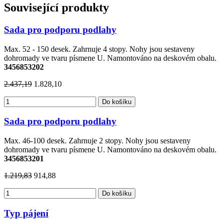
Související produkty
Sada pro podporu podlahy
Max. 52 - 150 desek. Zahrnuje 4 stopy. Nohy jsou sestaveny
dohromady ve tvaru písmene U. Namontováno na deskovém obalu.
3456853202
2.437,19
1.828,10
Do košíku
Sada pro podporu podlahy
Max. 46-100 desek. Zahrnuje 2 stopy. Nohy jsou sestaveny
dohromady ve tvaru písmene U. Namontováno na deskovém obalu.
3456853201
1.219,83
914,88
Do košíku
Typ pájení