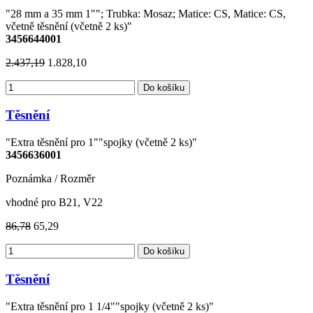
"28 mm a 35 mm 1""; Trubka: Mosaz; Matice: CS, Matice: CS,
včetně těsnění (včetně 2 ks)"
3456644001
2.437,19
1.828,10
Do košíku
Těsnění
"Extra těsnění pro 1""spojky (včetně 2 ks)"
3456636001
Poznámka / Rozměr
vhodné pro B21, V22
86,78
65,29
Do košíku
Těsnění
"Extra těsnění pro 1 1/4""spojky (včetně 2 ks)"