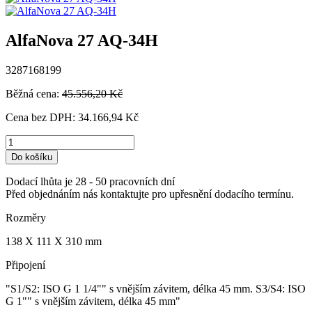
AlfaNova 27 AQ-34H
3287168199
Běžná cena:
45.556,20 Kč
Cena bez DPH:
34.166,94 Kč
Do košíku
Dodací lhůta je 28 - 50 pracovních dní
Před objednáním nás kontaktujte pro upřesnění dodacího termínu.
Rozměry
138 X 111 X 310 mm
Připojení
"S1/S2: ISO G 1 1/4"" s vnějším závitem, délka 45 mm. S3/S4: ISO
G 1"" s vnějším závitem, délka 45 mm"