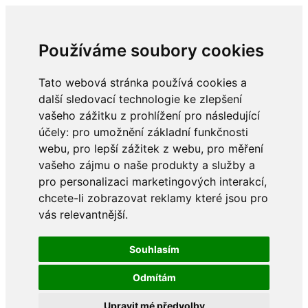
Používáme soubory cookies
Tato webová stránka používá cookies a
další sledovací technologie ke zlepšení
vašeho zážitku z prohlížení pro následující
účely:
pro umožnění základní funkčnosti
webu
,
pro lepší zážitek z webu
,
pro měření
vašeho zájmu o naše produkty a služby a
pro personalizaci marketingových interakcí
,
chcete-li zobrazovat reklamy které jsou pro
vás relevantnější
.
Souhlasím
Odmítám
Upravit mé předvolby