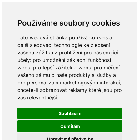
Používáme soubory cookies
Tato webová stránka používá cookies a
další sledovací technologie ke zlepšení
vašeho zážitku z prohlížení pro následující
účely:
pro umožnění základní funkčnosti
webu
,
pro lepší zážitek z webu
,
pro měření
vašeho zájmu o naše produkty a služby a
pro personalizaci marketingových interakcí
,
chcete-li zobrazovat reklamy které jsou pro
vás relevantnější
.
Souhlasím
Odmítám
Upravit mé předvolby