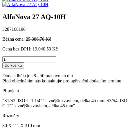
AlfaNova 27 AQ-10H
3287168196
Běžná cena:
25.386,78 Kč
Cena bez DPH:
19.040,50 Kč
Do košíku
Dodací lhůta je 28 - 50 pracovních dní
Před objednáním nás kontaktujte pro upřesnění dodacího termínu.
Připojení
"S1/S2: ISO G 1 1/4"" s vnějším závitem, délka 45 mm. S3/S4: ISO
G 1"" s vnějším závitem, délka 45 mm"
Rozměry
80 X 111 X 310 mm