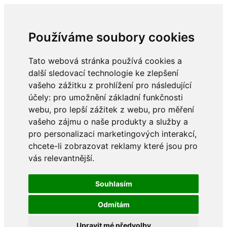
Používáme soubory cookies
Tato webová stránka používá cookies a
další sledovací technologie ke zlepšení
vašeho zážitku z prohlížení pro následující
účely:
pro umožnění základní funkčnosti
webu
,
pro lepší zážitek z webu
,
pro měření
vašeho zájmu o naše produkty a služby a
pro personalizaci marketingových interakcí
,
chcete-li zobrazovat reklamy které jsou pro
vás relevantnější
.
Souhlasím
Odmítám
Upravit mé předvolby