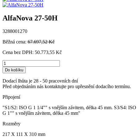
AlfaNova 27-50H
3288001270
Běžná cena:
67.697,52 Kč
Cena bez DPH:
50.773,55 Kč
Do košíku
Dodací lhůta je 28 - 50 pracovních dní
Před objednáním nás kontaktujte pro upřesnění dodacího termínu.
Připojení
"S1/S2: ISO G 1 1/4"" s vnějším závitem, délka 45 mm. S3/S4: ISO
G 1"" s vnějším závitem, délka 45 mm"
Rozměry
217 X 111 X 310 mm