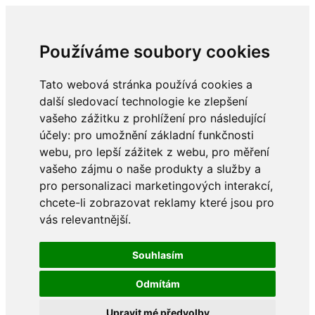
Používáme soubory cookies
Tato webová stránka používá cookies a
další sledovací technologie ke zlepšení
vašeho zážitku z prohlížení pro následující
účely:
pro umožnění základní funkčnosti
webu
,
pro lepší zážitek z webu
,
pro měření
vašeho zájmu o naše produkty a služby a
pro personalizaci marketingových interakcí
,
chcete-li zobrazovat reklamy které jsou pro
vás relevantnější
.
Souhlasím
Odmítám
Upravit mé předvolby