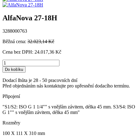
AlfaNova 27-18H
3288000763
Běžná cena:
32.023,14 Kč
Cena bez DPH:
24.017,36 Kč
Do košíku
Dodací lhůta je 28 - 50 pracovních dní
Před objednáním nás kontaktujte pro upřesnění dodacího termínu.
Připojení
"S1/S2: ISO G 1 1/4"" s vnějším závitem, délka 45 mm. S3/S4: ISO
G 1"" s vnějším závitem, délka 45 mm"
Rozměry
100 X 111 X 310 mm