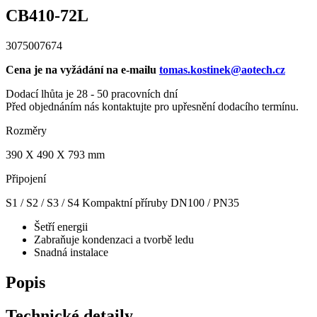
CB410-72L
3075007674
Cena je na vyžádání na e-mailu
tomas.kostinek@aotech.cz
Dodací lhůta je 28 - 50 pracovních dní
Před objednáním nás kontaktujte pro upřesnění dodacího termínu.
Rozměry
390 X 490 X 793 mm
Připojení
S1 / S2 / S3 / S4 Kompaktní příruby DN100 / PN35
Šetří energii
Zabraňuje kondenzaci a tvorbě ledu
Snadná instalace
Popis
Technické detaily