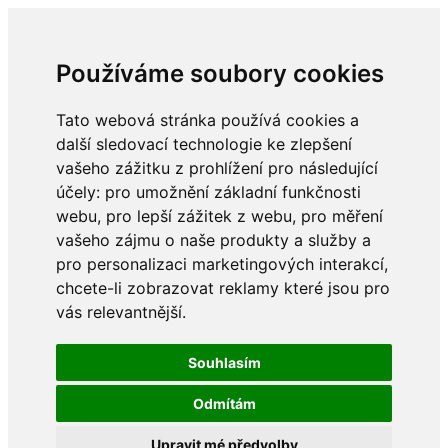
Používáme soubory cookies
Tato webová stránka používá cookies a
další sledovací technologie ke zlepšení
vašeho zážitku z prohlížení pro následující
účely:
pro umožnění základní funkčnosti
webu
,
pro lepší zážitek z webu
,
pro měření
vašeho zájmu o naše produkty a služby a
pro personalizaci marketingových interakcí
,
chcete-li zobrazovat reklamy které jsou pro
vás relevantnější
.
Souhlasím
Odmítám
Upravit mé předvolby