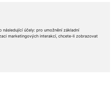
 následující účely:
pro umožnění základní
zaci marketingových interakcí
,
chcete-li zobrazovat