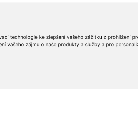
ací technologie ke zlepšení vašeho zážitku z prohlížení pro
ení vašeho zájmu o naše produkty a služby a pro personali