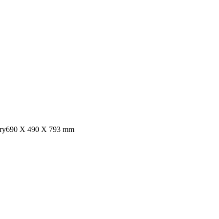
ry
690 X 490 X 793 mm