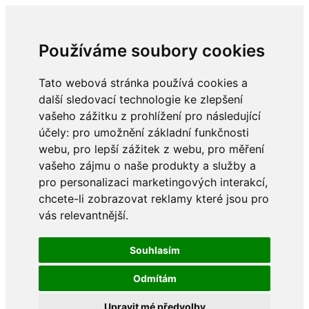
Používáme soubory cookies
Tato webová stránka používá cookies a
další sledovací technologie ke zlepšení
vašeho zážitku z prohlížení pro následující
účely:
pro umožnění základní funkčnosti
webu
,
pro lepší zážitek z webu
,
pro měření
vašeho zájmu o naše produkty a služby a
pro personalizaci marketingových interakcí
,
chcete-li zobrazovat reklamy které jsou pro
vás relevantnější
.
Souhlasím
Odmítám
Upravit mé předvolby