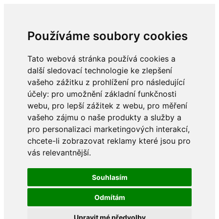
Používáme soubory cookies
Tato webová stránka používá cookies a
další sledovací technologie ke zlepšení
vašeho zážitku z prohlížení pro následující
účely:
pro umožnění základní funkčnosti
webu
,
pro lepší zážitek z webu
,
pro měření
vašeho zájmu o naše produkty a služby a
pro personalizaci marketingových interakcí
,
chcete-li zobrazovat reklamy které jsou pro
vás relevantnější
.
Souhlasím
Odmítám
Upravit mé předvolby