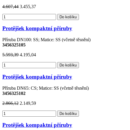
4.607,44
3.455,37
Do košíku
Protějšek kompaktní příruby
Příruba DN100: SS; Matice: SS (včetně těsnění)
3456325105
5.593,39
4.195,04
Do košíku
Protějšek kompaktní příruby
Příruba DN65: CS; Matice: SS (včetně těsnění)
3456325102
2.866,12
2.149,59
Do košíku
Protějšek kompaktní příruby