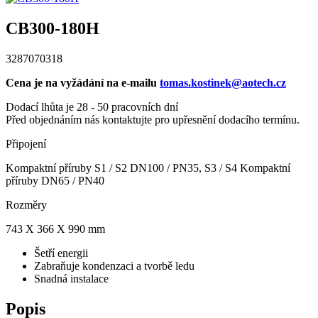
CB300-180H
3287070318
Cena je na vyžádání na e-mailu
tomas.kostinek@aotech.cz
Dodací lhůta je 28 - 50 pracovních dní
Před objednáním nás kontaktujte pro upřesnění dodacího termínu.
Připojení
Kompaktní příruby S1 / S2 DN100 / PN35, S3 / S4 Kompaktní
příruby DN65 / PN40
Rozměry
743 X 366 X 990 mm
Šetří energii
Zabraňuje kondenzaci a tvorbě ledu
Snadná instalace
Popis