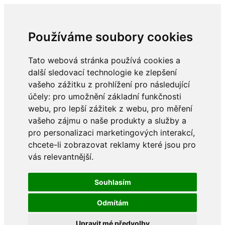
Používáme soubory cookies
Tato webová stránka používá cookies a
další sledovací technologie ke zlepšení
vašeho zážitku z prohlížení pro následující
účely:
pro umožnění základní funkčnosti
webu
,
pro lepší zážitek z webu
,
pro měření
vašeho zájmu o naše produkty a služby a
pro personalizaci marketingových interakcí
,
chcete-li zobrazovat reklamy které jsou pro
vás relevantnější
.
Souhlasím
Odmítám
Upravit mé předvolby