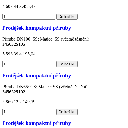
4.607,44
3.455,37
Do košíku
Protějšek kompaktní příruby
Příruba DN100: SS; Matice: SS (včetně těsnění)
3456325105
5.593,39
4.195,04
Do košíku
Protějšek kompaktní příruby
Příruba DN65: CS; Matice: SS (včetně těsnění)
3456325102
2.866,12
2.149,59
Do košíku
Protějšek kompaktní příruby