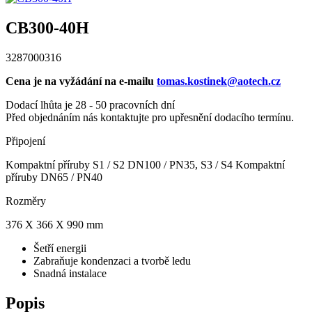
CB300-40H
3287000316
Cena je na vyžádání na e-mailu
tomas.kostinek@aotech.cz
Dodací lhůta je 28 - 50 pracovních dní
Před objednáním nás kontaktujte pro upřesnění dodacího termínu.
Připojení
Kompaktní příruby S1 / S2 DN100 / PN35, S3 / S4 Kompaktní
příruby DN65 / PN40
Rozměry
376 X 366 X 990 mm
Šetří energii
Zabraňuje kondenzaci a tvorbě ledu
Snadná instalace
Popis