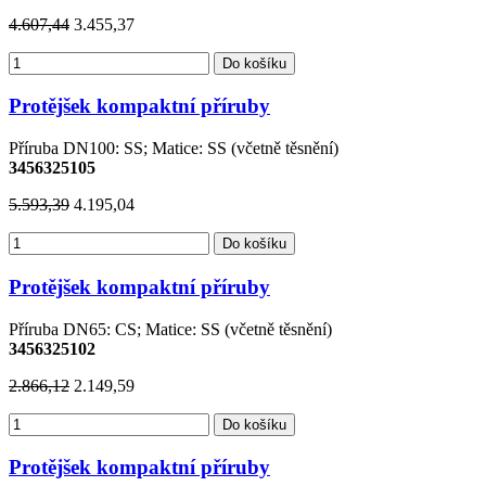
4.607,44
3.455,37
Do košíku
Protějšek kompaktní příruby
Příruba DN100: SS; Matice: SS (včetně těsnění)
3456325105
5.593,39
4.195,04
Do košíku
Protějšek kompaktní příruby
Příruba DN65: CS; Matice: SS (včetně těsnění)
3456325102
2.866,12
2.149,59
Do košíku
Protějšek kompaktní příruby