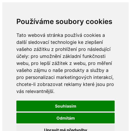
Používáme soubory cookies
Tato webová stránka používá cookies a
další sledovací technologie ke zlepšení
vašeho zážitku z prohlížení pro následující
účely:
pro umožnění základní funkčnosti
webu
,
pro lepší zážitek z webu
,
pro měření
vašeho zájmu o naše produkty a služby a
pro personalizaci marketingových interakcí
,
chcete-li zobrazovat reklamy které jsou pro
vás relevantnější
.
Souhlasím
Odmítám
Upravit mé předvolby