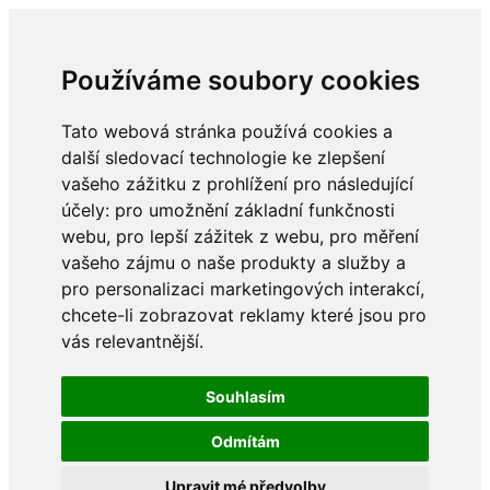
Používáme soubory cookies
Tato webová stránka používá cookies a
další sledovací technologie ke zlepšení
vašeho zážitku z prohlížení pro následující
účely:
pro umožnění základní funkčnosti
webu
,
pro lepší zážitek z webu
,
pro měření
vašeho zájmu o naše produkty a služby a
pro personalizaci marketingových interakcí
,
chcete-li zobrazovat reklamy které jsou pro
vás relevantnější
.
Souhlasím
Odmítám
Upravit mé předvolby