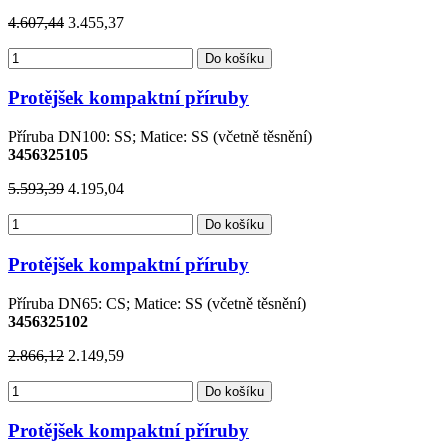
4.607,44
3.455,37
Do košíku
Protějšek kompaktní příruby
Příruba DN100: SS; Matice: SS (včetně těsnění)
3456325105
5.593,39
4.195,04
Do košíku
Protějšek kompaktní příruby
Příruba DN65: CS; Matice: SS (včetně těsnění)
3456325102
2.866,12
2.149,59
Do košíku
Protějšek kompaktní příruby