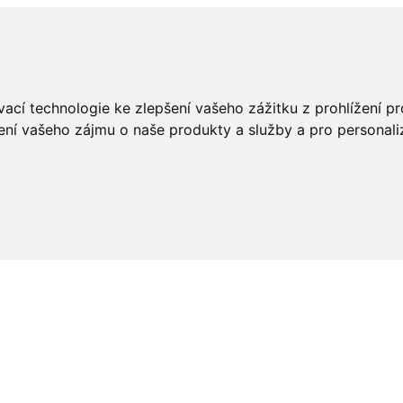
ací technologie ke zlepšení vašeho zážitku z prohlížení pro
ení vašeho zájmu o naše produkty a služby a pro personali