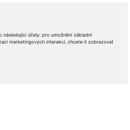
 následující účely:
pro umožnění základní
zaci marketingových interakcí
,
chcete-li zobrazovat