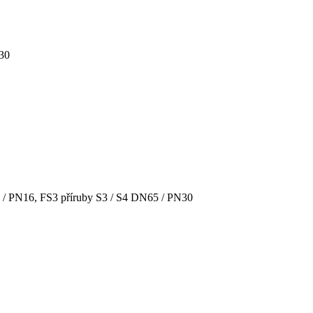
N30
 / PN16, FS3 příruby S3 / S4 DN65 / PN30