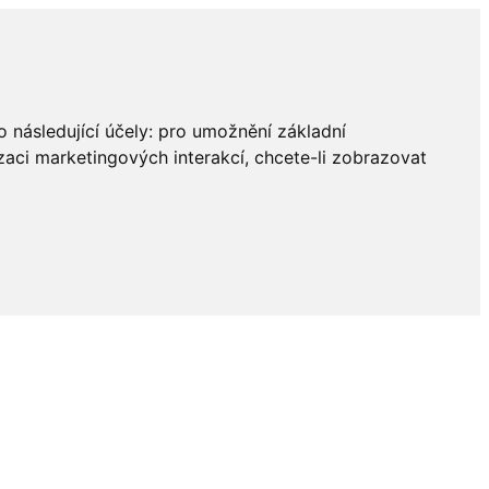
 následující účely:
pro umožnění základní
zaci marketingových interakcí
,
chcete-li zobrazovat