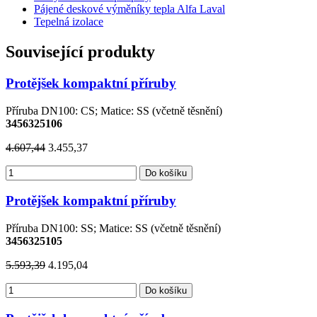
Pájené deskové výměníky tepla Alfa Laval
Tepelná izolace
Související produkty
Protějšek kompaktní příruby
Příruba DN100: CS; Matice: SS (včetně těsnění)
3456325106
4.607,44
3.455,37
Do košíku
Protějšek kompaktní příruby
Příruba DN100: SS; Matice: SS (včetně těsnění)
3456325105
5.593,39
4.195,04
Do košíku