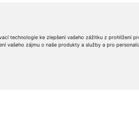
ací technologie ke zlepšení vašeho zážitku z prohlížení pro
ení vašeho zájmu o naše produkty a služby a pro personali