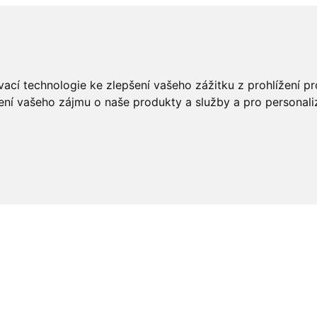
ací technologie ke zlepšení vašeho zážitku z prohlížení pro
ení vašeho zájmu o naše produkty a služby a pro personali