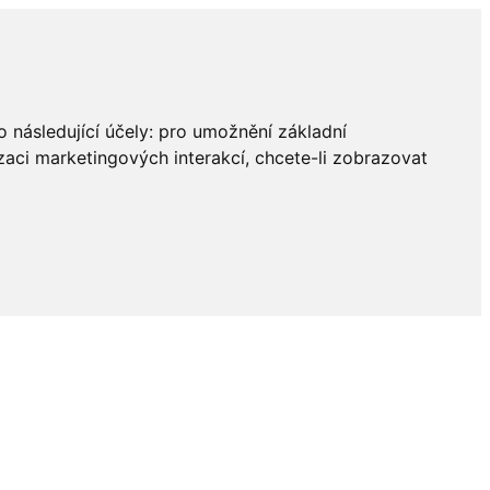
 následující účely:
pro umožnění základní
zaci marketingových interakcí
,
chcete-li zobrazovat