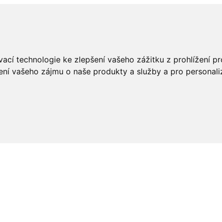
ací technologie ke zlepšení vašeho zážitku z prohlížení pro
ení vašeho zájmu o naše produkty a služby a pro personali