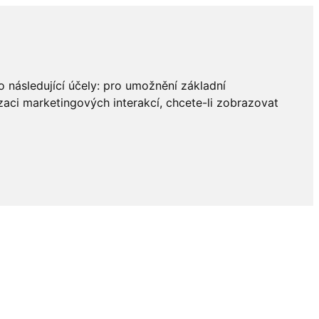
 následující účely:
pro umožnění základní
zaci marketingových interakcí
,
chcete-li zobrazovat