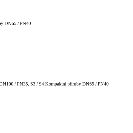
uby DN65 / PN40
 DN100 / PN35, S3 / S4 Kompaktní příruby DN65 / PN40