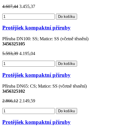
4.607,44
3.455,37
Do košíku
Protějšek kompaktní příruby
Příruba DN100: SS; Matice: SS (včetně těsnění)
3456325105
5.593,39
4.195,04
Do košíku
Protějšek kompaktní příruby
Příruba DN65: CS; Matice: SS (včetně těsnění)
3456325102
2.866,12
2.149,59
Do košíku
Protějšek kompaktní příruby