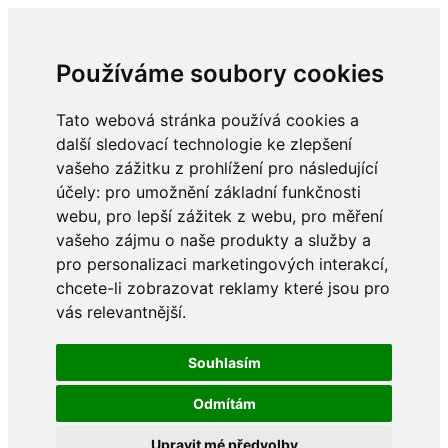
Používáme soubory cookies
Tato webová stránka používá cookies a
další sledovací technologie ke zlepšení
vašeho zážitku z prohlížení pro následující
účely:
pro umožnění základní funkčnosti
webu
,
pro lepší zážitek z webu
,
pro měření
vašeho zájmu o naše produkty a služby a
pro personalizaci marketingových interakcí
,
chcete-li zobrazovat reklamy které jsou pro
vás relevantnější
.
Souhlasím
Odmítám
Upravit mé předvolby