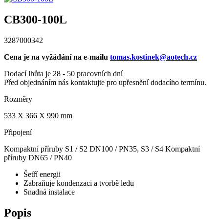
CB300-100L
3287000342
Cena je na vyžádání na e-mailu
tomas.kostinek@aotech.cz
Dodací lhůta je 28 - 50 pracovních dní
Před objednáním nás kontaktujte pro upřesnění dodacího termínu.
Rozměry
533 X 366 X 990 mm
Připojení
Kompaktní příruby S1 / S2 DN100 / PN35, S3 / S4 Kompaktní
příruby DN65 / PN40
Šetří energii
Zabraňuje kondenzaci a tvorbě ledu
Snadná instalace
Popis