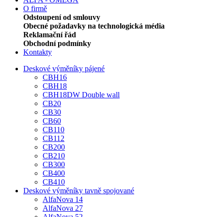
O firmě
Odstoupení od smlouvy
Obecné požadavky na technologická média
Reklamační řád
Obchodní podmínky
Kontakty
Deskové výměníky pájené
CBH16
CBH18
CBH18DW Double wall
CB20
CB30
CB60
CB110
CB112
CB200
CB210
CB300
CB400
CB410
Deskové výměníky tavně spojované
AlfaNova 14
AlfaNova 27
AlfaNova 52