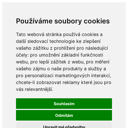
Používáme soubory cookies
Tato webová stránka používá cookies a
další sledovací technologie ke zlepšení
vašeho zážitku z prohlížení pro následující
účely:
pro umožnění základní funkčnosti
webu
,
pro lepší zážitek z webu
,
pro měření
vašeho zájmu o naše produkty a služby a
pro personalizaci marketingových interakcí
,
chcete-li zobrazovat reklamy které jsou pro
vás relevantnější
.
Souhlasím
Odmítám
Upravit mé předvolby