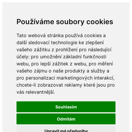
Používáme soubory cookies
Tato webová stránka používá cookies a
další sledovací technologie ke zlepšení
vašeho zážitku z prohlížení pro následující
účely:
pro umožnění základní funkčnosti
webu
,
pro lepší zážitek z webu
,
pro měření
vašeho zájmu o naše produkty a služby a
pro personalizaci marketingových interakcí
,
chcete-li zobrazovat reklamy které jsou pro
vás relevantnější
.
Souhlasím
Odmítám
Upravit mé předvolby