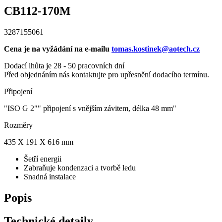
CB112-170M
3287155061
Cena je na vyžádání na e-mailu
tomas.kostinek@aotech.cz
Dodací lhůta je 28 - 50 pracovních dní
Před objednáním nás kontaktujte pro upřesnění dodacího termínu.
Připojení
"ISO G 2"" připojení s vnějším závitem, délka 48 mm"
Rozměry
435 X 191 X 616 mm
Šetří energii
Zabraňuje kondenzaci a tvorbě ledu
Snadná instalace
Popis
Technické detaily