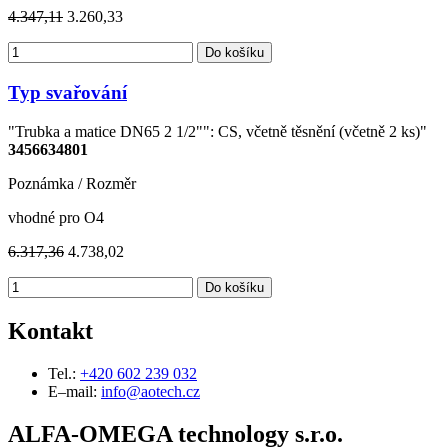
4.347,11
3.260,33
Do košíku
Typ svařování
"Trubka a matice DN65 2 1/2"": CS, včetně těsnění (včetně 2 ks)"
3456634801
Poznámka / Rozměr
vhodné pro O4
6.317,36
4.738,02
Do košíku
Kontakt
Tel.:
+420 602 239 032
E–mail:
info@aotech.cz
ALFA-OMEGA technology s.r.o.