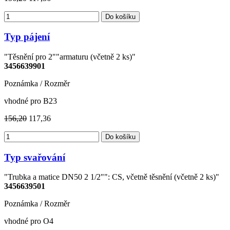
Do košíku
Typ pájení
"Těsnění pro 2""armaturu (včetně 2 ks)"
3456639901
Poznámka / Rozměr
vhodné pro B23
156,20
117,36
Do košíku
Typ svařování
"Trubka a matice DN50 2 1/2"": CS, včetně těsnění (včetně 2 ks)"
3456639501
Poznámka / Rozměr
vhodné pro O4