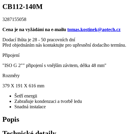
CB112-140M
3287155058
Cena je na vyžádání na e-mailu
tomas.kostinek@aotech.cz
Dodací lhůta je 28 - 50 pracovních dní
Před objednáním nás kontaktujte pro upřesnění dodacího termínu.
Připojení
"ISO G 2"" připojení s vnějším závitem, délka 48 mm"
Rozměry
379 X 191 X 616 mm
Šetří energii
Zabraňuje kondenzaci a tvorbě ledu
Snadná instalace
Popis
Technické detaily