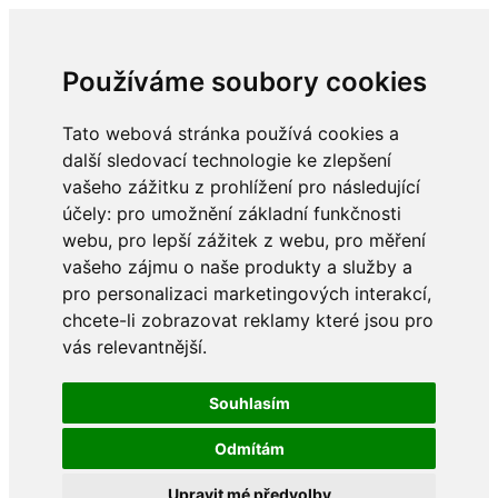
Používáme soubory cookies
Tato webová stránka používá cookies a
další sledovací technologie ke zlepšení
vašeho zážitku z prohlížení pro následující
účely:
pro umožnění základní funkčnosti
webu
,
pro lepší zážitek z webu
,
pro měření
vašeho zájmu o naše produkty a služby a
pro personalizaci marketingových interakcí
,
chcete-li zobrazovat reklamy které jsou pro
vás relevantnější
.
Souhlasím
Odmítám
Upravit mé předvolby