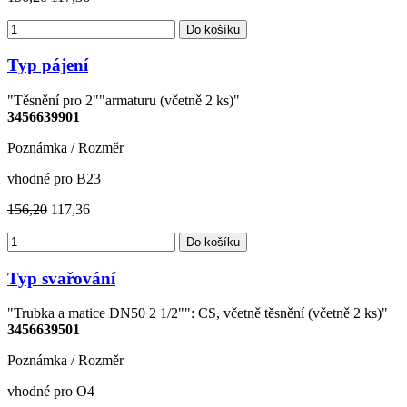
Do košíku
Typ pájení
"Těsnění pro 2""armaturu (včetně 2 ks)"
3456639901
Poznámka / Rozměr
vhodné pro B23
156,20
117,36
Do košíku
Typ svařování
"Trubka a matice DN50 2 1/2"": CS, včetně těsnění (včetně 2 ks)"
3456639501
Poznámka / Rozměr
vhodné pro O4