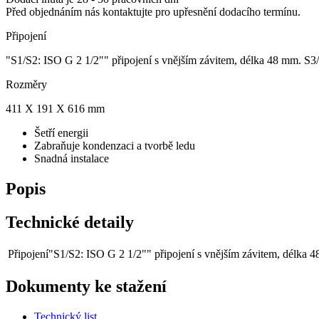
Před objednáním nás kontaktujte pro upřesnění dodacího termínu.
Připojení
"S1/S2: ISO G 2 1/2"" připojení s vnějším závitem, délka 48 mm. S3
Rozměry
411 X 191 X 616 mm
Šetří energii
Zabraňuje kondenzaci a tvorbě ledu
Snadná instalace
Popis
Technické detaily
Připojení
"S1/S2: ISO G 2 1/2"" připojení s vnějším závitem, délka 
Dokumenty ke stažení
Technický list