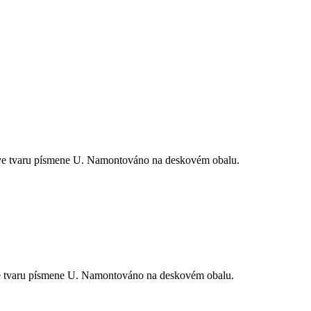
 ve tvaru písmene U. Namontováno na deskovém obalu.
ve tvaru písmene U. Namontováno na deskovém obalu.