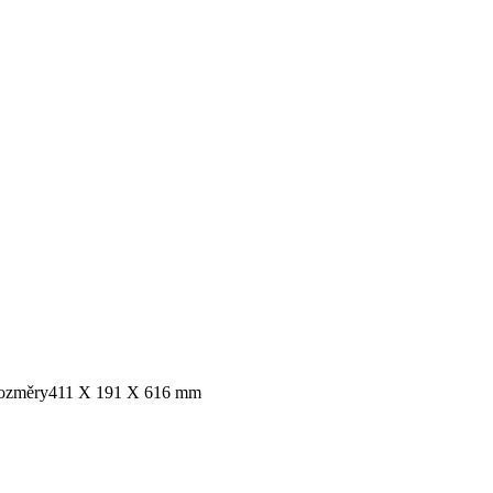
ozměry
411 X 191 X 616 mm