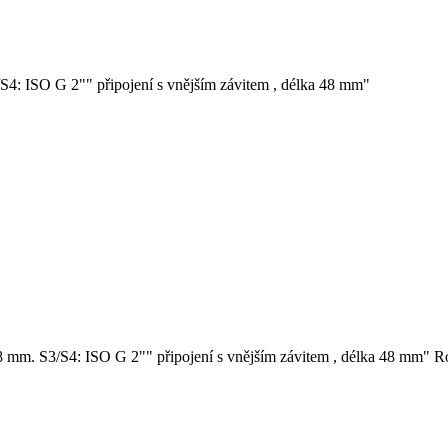
/S4: ISO G 2"" připojení s vnějším závitem , délka 48 mm"
48 mm. S3/S4: ISO G 2"" připojení s vnějším závitem , délka 48 mm"
R