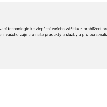
ací technologie ke zlepšení vašeho zážitku z prohlížení pro
ení vašeho zájmu o naše produkty a služby a pro personali