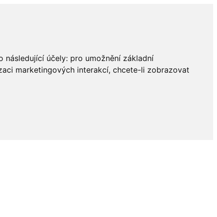
 následující účely:
pro umožnění základní
zaci marketingových interakcí
,
chcete-li zobrazovat