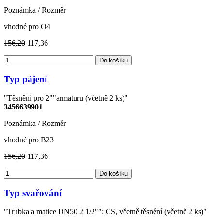
Poznámka / Rozměr
vhodné pro O4
156,20
117,36
Do košíku
Typ pájení
"Těsnění pro 2""armaturu (včetně 2 ks)"
3456639901
Poznámka / Rozměr
vhodné pro B23
156,20
117,36
Do košíku
Typ svařování
"Trubka a matice DN50 2 1/2"": CS, včetně těsnění (včetně 2 ks)"