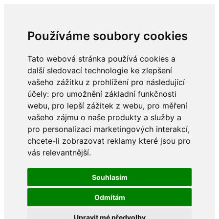
Používáme soubory cookies
Tato webová stránka používá cookies a
další sledovací technologie ke zlepšení
vašeho zážitku z prohlížení pro následující
účely:
pro umožnění základní funkčnosti
webu
,
pro lepší zážitek z webu
,
pro měření
vašeho zájmu o naše produkty a služby a
pro personalizaci marketingových interakcí
,
chcete-li zobrazovat reklamy které jsou pro
vás relevantnější
.
Souhlasím
Odmítám
Upravit mé předvolby