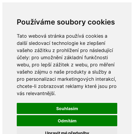
Používáme soubory cookies
Tato webová stránka používá cookies a
další sledovací technologie ke zlepšení
vašeho zážitku z prohlížení pro následující
účely:
pro umožnění základní funkčnosti
webu
,
pro lepší zážitek z webu
,
pro měření
vašeho zájmu o naše produkty a služby a
pro personalizaci marketingových interakcí
,
chcete-li zobrazovat reklamy které jsou pro
vás relevantnější
.
Souhlasím
Odmítám
Upravit mé předvolby