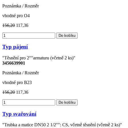
Poznámka / Rozměr
vhodné pro O4
156,20
117,36
Do košíku
Typ pájení
"Těsnění pro 2""armaturu (včetně 2 ks)"
3456639901
Poznámka / Rozměr
vhodné pro B23
156,20
117,36
Do košíku
Typ svařování
"Trubka a matice DN50 2 1/2"": CS, včetně těsnění (včetně 2 ks)"