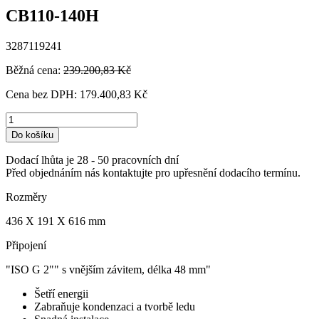
CB110-140H
3287119241
Běžná cena:
239.200,83 Kč
Cena bez DPH:
179.400,83 Kč
Do košíku
Dodací lhůta je 28 - 50 pracovních dní
Před objednáním nás kontaktujte pro upřesnění dodacího termínu.
Rozměry
436 X 191 X 616 mm
Připojení
"ISO G 2"" s vnějším závitem, délka 48 mm"
Šetří energii
Zabraňuje kondenzaci a tvorbě ledu