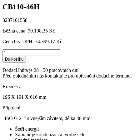
CB110-46H
3287101558
Běžná cena:
99.198,35 Kč
Cena bez DPH:
74.399,17 Kč
Do košíku
Dodací lhůta je 28 - 50 pracovních dní
Před objednáním nás kontaktujte pro upřesnění dodacího termínu.
Rozměry
196 X 191 X 616 mm
Připojení
"ISO G 2"" s vnějším závitem, délka 48 mm"
Šetří energii
Zabraňuje kondenzaci a tvorbě ledu