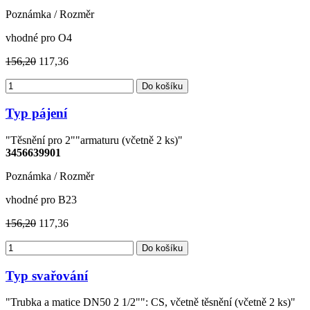
Poznámka / Rozměr
vhodné pro O4
156,20
117,36
Do košíku
Typ pájení
"Těsnění pro 2""armaturu (včetně 2 ks)"
3456639901
Poznámka / Rozměr
vhodné pro B23
156,20
117,36
Do košíku
Typ svařování
"Trubka a matice DN50 2 1/2"": CS, včetně těsnění (včetně 2 ks)"