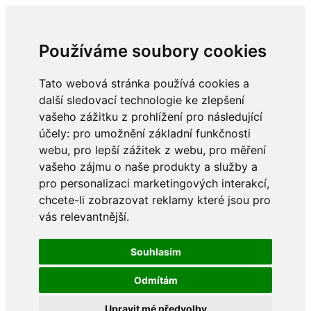
Používáme soubory cookies
Tato webová stránka používá cookies a
další sledovací technologie ke zlepšení
vašeho zážitku z prohlížení pro následující
účely:
pro umožnění základní funkčnosti
webu
,
pro lepší zážitek z webu
,
pro měření
vašeho zájmu o naše produkty a služby a
pro personalizaci marketingových interakcí
,
chcete-li zobrazovat reklamy které jsou pro
vás relevantnější
.
Souhlasím
Odmítám
Upravit mé předvolby