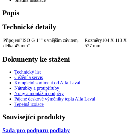
Snadná instalace
Popis
Technické detaily
Připojení
"ISO G 1"" s vnějším závitem,
Rozměry
104 X 113 X
délka 45 mm"
527 mm
Dokumenty ke stažení
Technický list
Čištění a servis
Kompletní sortiment od Alfa Laval
Nátrubky a protipříruby
Nohy a montážní podpěry
Pájené deskové výměníky tepla Alfa Laval
Tepelná izolace
Související produkty
Sada pro podporu podlahy