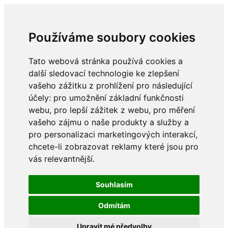
Používáme soubory cookies
Tato webová stránka používá cookies a
další sledovací technologie ke zlepšení
vašeho zážitku z prohlížení pro následující
účely:
pro umožnění základní funkčnosti
webu
,
pro lepší zážitek z webu
,
pro měření
vašeho zájmu o naše produkty a služby a
pro personalizaci marketingových interakcí
,
chcete-li zobrazovat reklamy které jsou pro
vás relevantnější
.
Souhlasím
Odmítám
Upravit mé předvolby