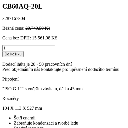
CB60AQ-20L
3287167804
Běžná cena:
20.749,59 Kč
Cena bez DPH:
15.561,98 Kč
Do košíku
Dodací lhůta je 28 - 50 pracovních dní
Před objednáním nás kontaktujte pro upřesnění dodacího termínu.
Připojení
"ISO G 1"" s vnějším závitem, délka 45 mm"
Rozměry
104 X 113 X 527 mm
Šetří energii
Zabraňuje kondenzaci a tvorbě ledu