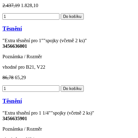
2.437,19
1.828,10
Do košíku
Těsnění
"Extra těsnění pro 1""spojky (včetně 2 ks)"
3456636001
Poznámka / Rozměr
vhodné pro B21, V22
86,78
65,29
Do košíku
Těsnění
"Extra těsnění pro 1 1/4""spojky (včetně 2 ks)"
3456635901
Poznámka / Rozměr