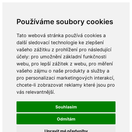
Používáme soubory cookies
Tato webová stránka používá cookies a
další sledovací technologie ke zlepšení
vašeho zážitku z prohlížení pro následující
účely:
pro umožnění základní funkčnosti
webu
,
pro lepší zážitek z webu
,
pro měření
vašeho zájmu o naše produkty a služby a
pro personalizaci marketingových interakcí
,
chcete-li zobrazovat reklamy které jsou pro
vás relevantnější
.
Souhlasím
Odmítám
Upravit mé předvolby