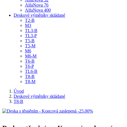
AlfaNova 76
AlfaNova 400
Deskové výměníky skládané
T2-B
M3
TL3-B
TL3-P
T5-B
T5-M
M6
M6-M
T6-B
T6-P
TL6-B
T8-B
T8-M
Úvod
Deskové výměníky skládané
T8-B
-25.00%