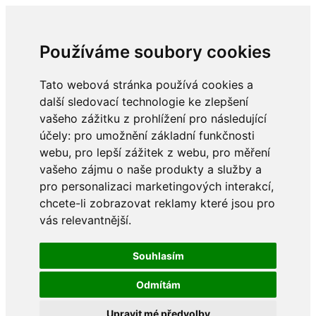
Používáme soubory cookies
Tato webová stránka používá cookies a
další sledovací technologie ke zlepšení
vašeho zážitku z prohlížení pro následující
účely:
pro umožnění základní funkčnosti
webu
,
pro lepší zážitek z webu
,
pro měření
vašeho zájmu o naše produkty a služby a
pro personalizaci marketingových interakcí
,
chcete-li zobrazovat reklamy které jsou pro
vás relevantnější
.
Souhlasím
Odmítám
Upravit mé předvolby