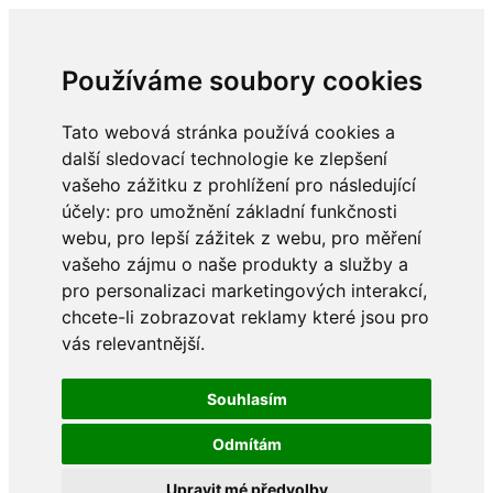
Používáme soubory cookies
Tato webová stránka používá cookies a
další sledovací technologie ke zlepšení
vašeho zážitku z prohlížení pro následující
účely:
pro umožnění základní funkčnosti
webu
,
pro lepší zážitek z webu
,
pro měření
vašeho zájmu o naše produkty a služby a
pro personalizaci marketingových interakcí
,
chcete-li zobrazovat reklamy které jsou pro
vás relevantnější
.
Souhlasím
Odmítám
Upravit mé předvolby