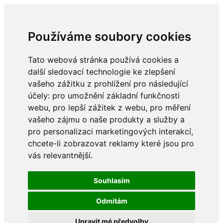
Používáme soubory cookies
Tato webová stránka používá cookies a
další sledovací technologie ke zlepšení
vašeho zážitku z prohlížení pro následující
účely:
pro umožnění základní funkčnosti
webu
,
pro lepší zážitek z webu
,
pro měření
vašeho zájmu o naše produkty a služby a
pro personalizaci marketingových interakcí
,
chcete-li zobrazovat reklamy které jsou pro
vás relevantnější
.
Souhlasím
Odmítám
Upravit mé předvolby