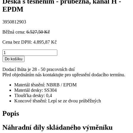
Deska s těsněním - průběžná, kanál H -
EPDM
3950812903
Běžná cena:
6.527,50 Kč
Cena bez DPH:
4.895,87 Kč
Do košíku
Dodací lhůta je 28 - 50 pracovních dní
Před objednáním nás kontaktujte pro upřesnění dodacího termínu.
Materiál těsnění: NBRB / EPDM
Materiál desky: SS304
Tloušťka desky: 0,4
Koncové těsnění: Lepí se ze dvou průběžných
Popis
Náhradní díly skládaného výměníku