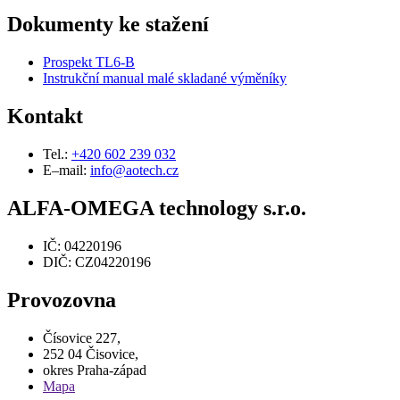
Dokumenty ke stažení
Prospekt TL6-B
Instrukční manual malé skladané výměníky
Kontakt
Tel.:
+420 602 239 032
E–mail:
info@aotech.cz
ALFA-OMEGA technology s.r.o.
IČ: 04220196
DIČ: CZ04220196
Provozovna
Čísovice 227,
252 04 Čisovice,
okres Praha-západ
Mapa