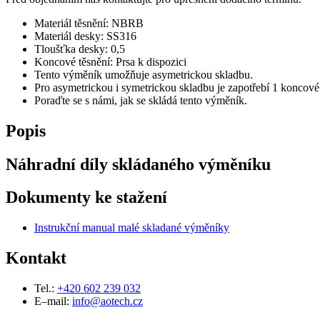
Materiál těsnění: NBRB
Materiál desky: SS316
Tloušťka desky: 0,5
Koncové těsnění: Prsa k dispozici
Tento výměník umožňuje asymetrickou skladbu.
Pro asymetrickou i symetrickou skladbu je zapotřebí 1 koncové 
Poraďte se s námi, jak se skládá tento výměník.
Popis
Náhradní díly skládaného výměníku
Dokumenty ke stažení
Instrukční manual malé skladané výměníky
Kontakt
Tel.:
+420 602 239 032
E–mail:
info@aotech.cz