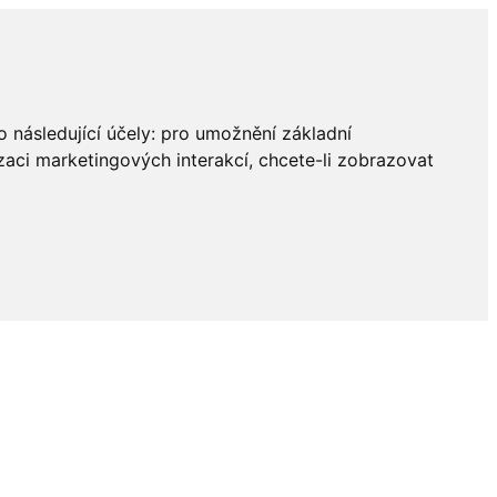
 následující účely:
pro umožnění základní
zaci marketingových interakcí
,
chcete-li zobrazovat