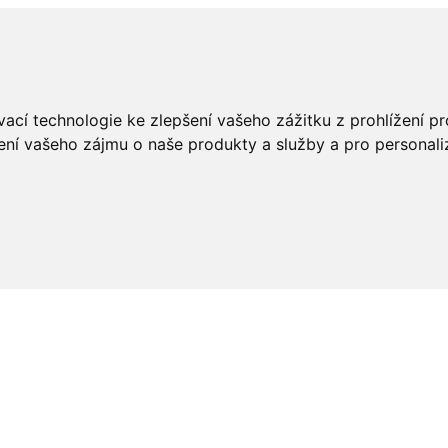
ací technologie ke zlepšení vašeho zážitku z prohlížení pro
ení vašeho zájmu o naše produkty a služby a pro personali