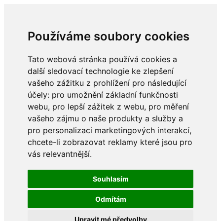
Používáme soubory cookies
Tato webová stránka používá cookies a
další sledovací technologie ke zlepšení
vašeho zážitku z prohlížení pro následující
účely:
pro umožnění základní funkčnosti
webu
,
pro lepší zážitek z webu
,
pro měření
vašeho zájmu o naše produkty a služby a
pro personalizaci marketingových interakcí
,
chcete-li zobrazovat reklamy které jsou pro
vás relevantnější
.
Souhlasím
Odmítám
Upravit mé předvolby