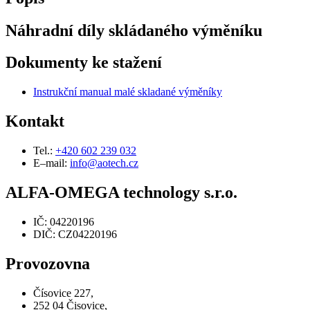
Náhradní díly skládaného výměníku
Dokumenty ke stažení
Instrukční manual malé skladané výměníky
Kontakt
Tel.:
+420 602 239 032
E–mail:
info@aotech.cz
ALFA-OMEGA technology s.r.o.
IČ: 04220196
DIČ: CZ04220196
Provozovna
Čísovice 227,
252 04 Čisovice,