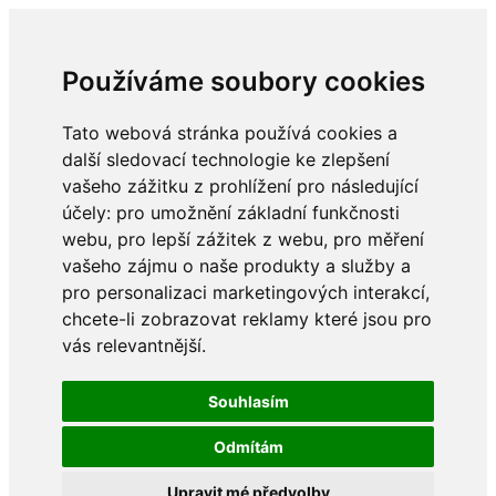
Používáme soubory cookies
Tato webová stránka používá cookies a
další sledovací technologie ke zlepšení
vašeho zážitku z prohlížení pro následující
účely:
pro umožnění základní funkčnosti
webu
,
pro lepší zážitek z webu
,
pro měření
vašeho zájmu o naše produkty a služby a
pro personalizaci marketingových interakcí
,
chcete-li zobrazovat reklamy které jsou pro
vás relevantnější
.
Souhlasím
Odmítám
Upravit mé předvolby